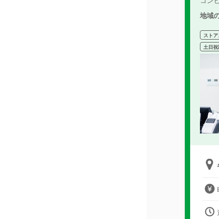
コン
地域
ストア
土日祝