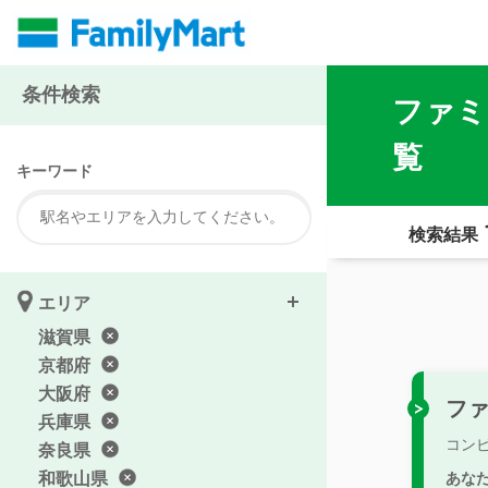
条件検索
ファミ
覧
キーワード
検索結果
エリア
滋賀県
京都府
大阪府
フ
兵庫県
コン
奈良県
和歌山県
あな