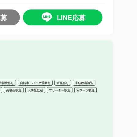
応募
LINE応募
用制度あり
自転車・バイク通勤可
研修あり
未経験者歓迎
迎
高校生歓迎
大学生歓迎
フリーター歓迎
Wワーク歓迎