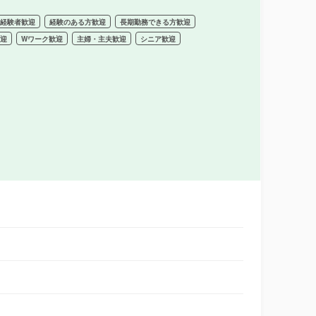
未経験者歓迎
経験のある方歓迎
長期勤務できる方歓迎
歓迎
Wワーク歓迎
主婦・主夫歓迎
シニア歓迎