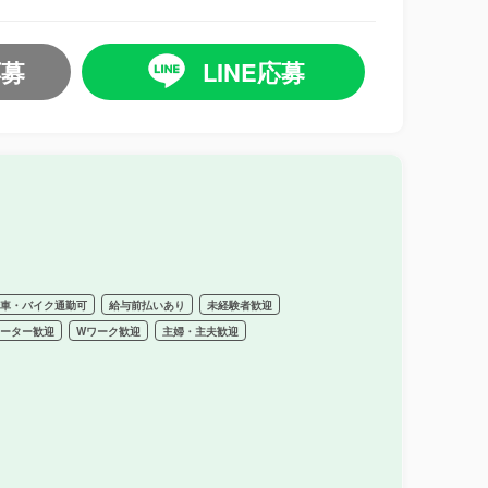
応募
LINE応募
転車・バイク通勤可
給与前払いあり
未経験者歓迎
リーター歓迎
Wワーク歓迎
主婦・主夫歓迎