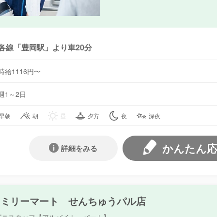
各線「豊岡駅」より車20分
時給1116円〜
週1～2日
早朝
朝
昼
夕方
夜
深夜
かんたん
詳細をみる
ァミリーマート せんちゅうパル店