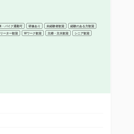
車・バイク通勤可
研修あり
未経験者歓迎
経験のある方歓迎
フリーター歓迎
Wワーク歓迎
主婦・主夫歓迎
シニア歓迎