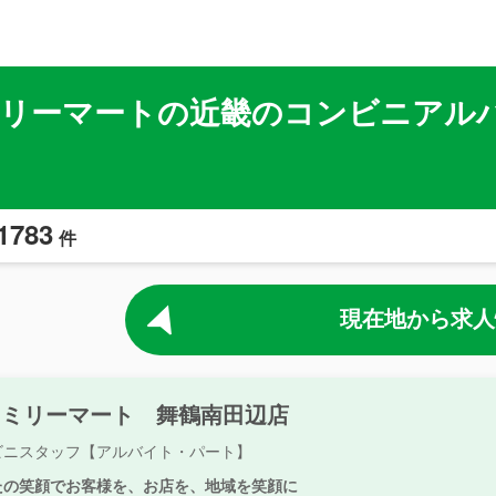
リーマートの近畿のコンビニアル
1783
件
現在地から求人
ァミリーマート 舞鶴南田辺店
ビニスタッフ【アルバイト・パート】
たの笑顔でお客様を、お店を、地域を笑顔に