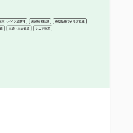
転車・バイク通勤可
未経験者歓迎
長期勤務できる方歓迎
迎
主婦・主夫歓迎
シニア歓迎