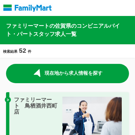
ファミリーマートの佐賀県のコンビニアルバイ
ト・パートスタッフ求人一覧
52
検索結果
件
現在地から求人情報を探す
ファミリーマー
ト 鳥栖酒井西町
店