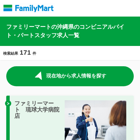
ファミリーマートの沖縄県のコンビニアルバイ
ト・パートスタッフ求人一覧
171
検索結果
件
現在地から求人情報を探す
ファミリーマー
ト 琉球大学病院
店