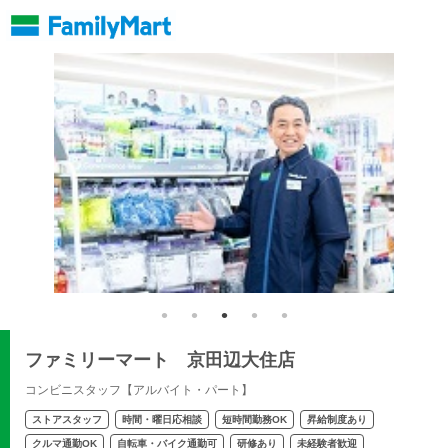
ファミリーマート 京田辺大住店
コンビニスタッフ【アルバイト・パート】
ストアスタッフ
時間・曜日応相談
短時間勤務OK
昇給制度あり
クルマ通勤OK
自転車・バイク通勤可
研修あり
未経験者歓迎