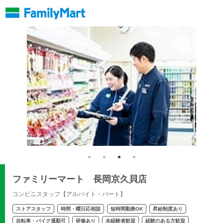
ファミリーマート 長岡京久貝店
コンビニスタッフ【アルバイト・パート】
ストアスタッフ
時間・曜日応相談
短時間勤務OK
昇給制度あり
自転車・バイク通勤可
研修あり
未経験者歓迎
経験のある方歓迎