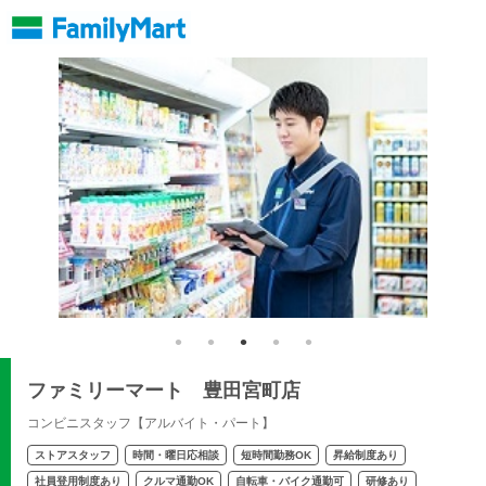
ファミリーマート 豊田宮町店
コンビニスタッフ【アルバイト・パート】
ストアスタッフ
時間・曜日応相談
短時間勤務OK
昇給制度あり
社員登用制度あり
クルマ通勤OK
自転車・バイク通勤可
研修あり