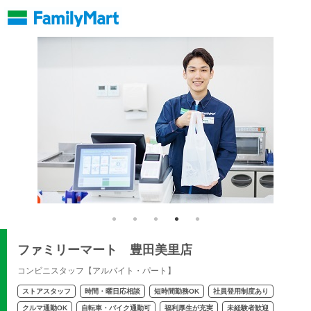
ファミリーマート 豊田美里店
コンビニスタッフ【アルバイト・パート】
ストアスタッフ
時間・曜日応相談
短時間勤務OK
社員登用制度あり
クルマ通勤OK
自転車・バイク通勤可
福利厚生が充実
未経験者歓迎