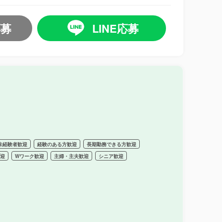
応募
LINE応募
未経験者歓迎
経験のある方歓迎
長期勤務できる方歓迎
歓迎
Wワーク歓迎
主婦・主夫歓迎
シニア歓迎