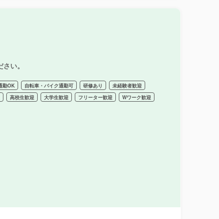
ださい。
通勤OK
自転車・バイク通勤可
研修あり
未経験者歓迎
迎
高校生歓迎
大学生歓迎
フリーター歓迎
Wワーク歓迎