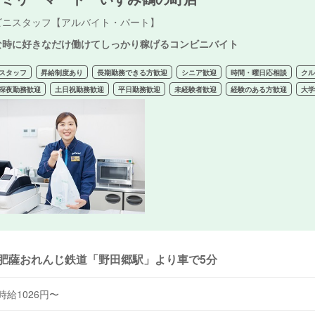
ビニスタッフ【アルバイト・パート】
な時に好きなだけ働けてしっかり稼げるコンビニバイト
スタッフ
昇給制度あり
長期勤務できる方歓迎
シニア歓迎
時間・曜日応相談
クル
深夜勤務歓迎
土日祝勤務歓迎
平日勤務歓迎
未経験者歓迎
経験のある方歓迎
大
肥薩おれんじ鉄道「野田郷駅」より車で5分
時給1026円〜