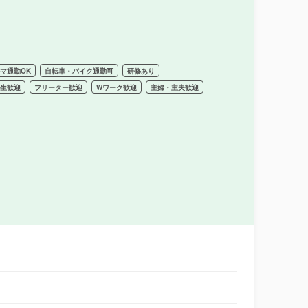
マ通勤OK
自転車・バイク通勤可
研修あり
学生歓迎
フリーター歓迎
Wワーク歓迎
主婦・主夫歓迎