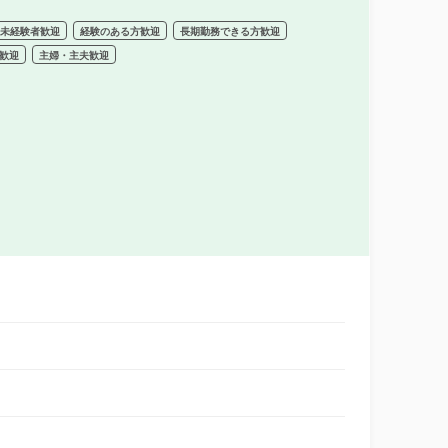
未経験者歓迎
経験のある方歓迎
長期勤務できる方歓迎
歓迎
主婦・主夫歓迎