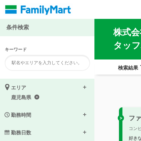
条件検索
株式会
タッフ
キーワード
検索結果
エリア
鹿児島県
勤務時間
フ
コン
勤務日数
好き