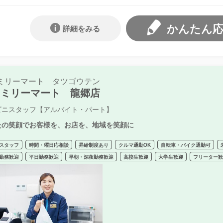
かんたん
詳細をみる
ミリーマート タツゴウテン
ァミリーマート 龍郷店
ビニスタッフ【アルバイト・パート】
たの笑顔でお客様を、お店を、地域を笑顔に
スタッフ
時間・曜日応相談
昇給制度あり
クルマ通勤OK
自転車・バイク通勤可
勤務歓迎
平日勤務歓迎
早朝・深夜勤務歓迎
高校生歓迎
大学生歓迎
フリーター