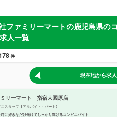
社ファミリーマートの鹿児島県の
求人一覧
178
件
現在地から求人
ァミリーマート 指宿大園原店
ビニスタッフ【アルバイト・パート】
な時に好きなだけ働けてしっかり稼げるコンビニバイト