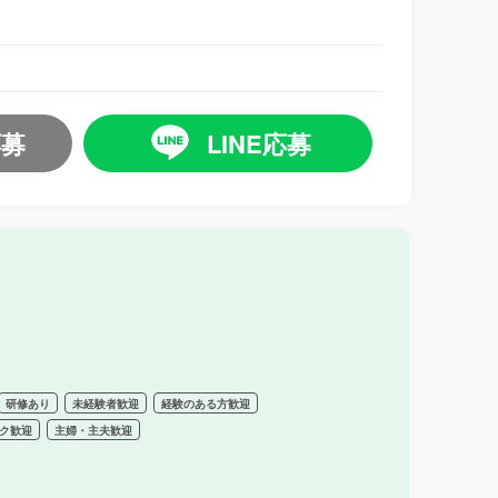
応募
LINE応募
研修あり
未経験者歓迎
経験のある方歓迎
ク歓迎
主婦・主夫歓迎