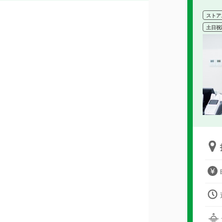
ストア
土日祝