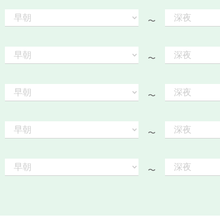
〜
〜
〜
〜
〜