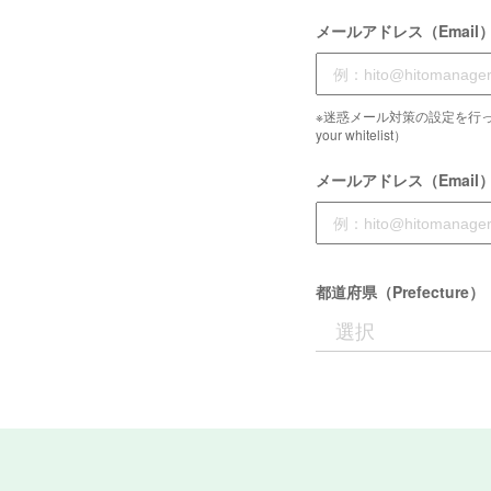
メールアドレス（Email
※迷惑メール対策の設定を行っている
your whitelist）
メールアドレス（Email
都道府県（Prefecture）