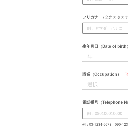
フリガナ
（全角カタカ
生年月日（Date of birt
職業（Occupation）
電話番号（Telephone N
例：03-1234-5678 090-123