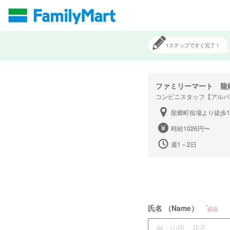
1ステップですぐ完了！
ファミリーマート 龍
コンビニスタッフ【アルバ
龍郷町役場より徒歩
時給1026円〜
週1～2日
氏名 （Name）
必須