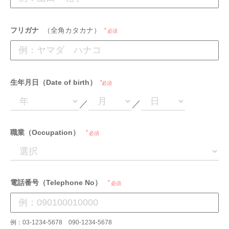
フリガナ
（全角カタカナ）
必須
生年月日（Date of birth）
必須
／
／
職業（Occupation）
必須
電話番号（Telephone No）
必須
例：03-1234-5678 090-1234-5678