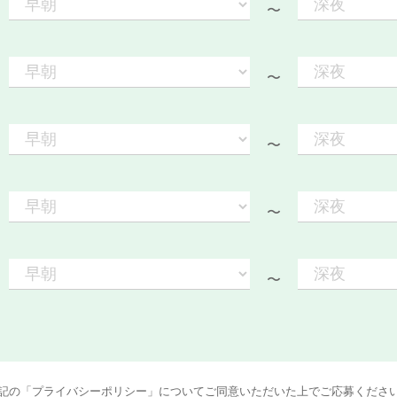
〜
〜
〜
〜
〜
記の「プライバシーポリシー」についてご同意いただいた上でご応募くださ