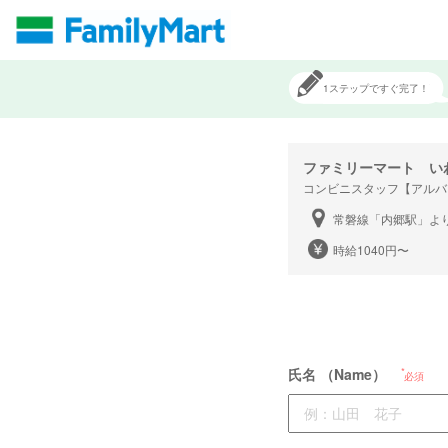
1ステップですぐ完了！
ファミリーマート い
コンビニスタッフ【アルバ
常磐線「内郷駅」よ
時給1040円〜
氏名 （Name）
必須