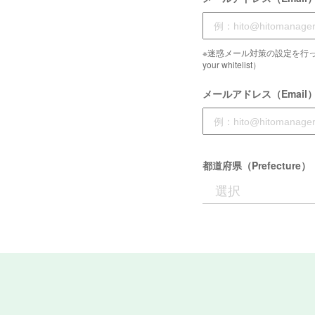
※迷惑メール対策の設定を行っている
your whitelist）
メールアドレス（Email
都道府県（Prefecture）