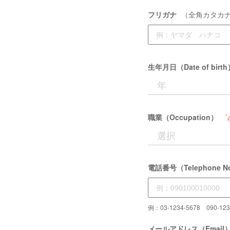
フリガナ
（全角カタカ
生年月日（Date of birt
職業（Occupation）
電話番号（Telephone N
例：03-1234-5678 090-123
メールアドレス（Email