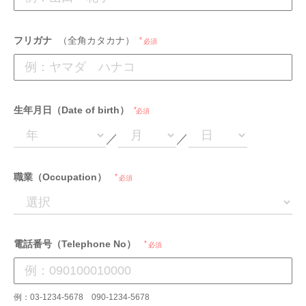
フリガナ
（全角カタカナ）
必須
生年月日（Date of birth）
必須
／
／
職業（Occupation）
必須
電話番号（Telephone No）
必須
例：03-1234-5678 090-1234-5678