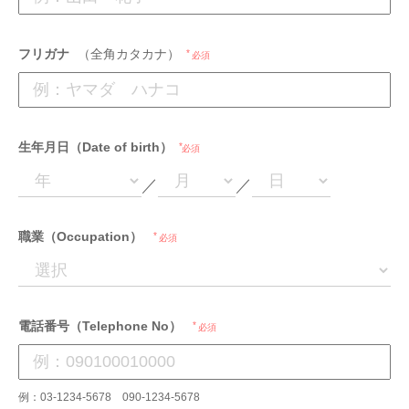
フリガナ
（全角カタカナ）
必須
生年月日（Date of birth）
必須
／
／
職業（Occupation）
必須
電話番号（Telephone No）
必須
例：03-1234-5678 090-1234-5678