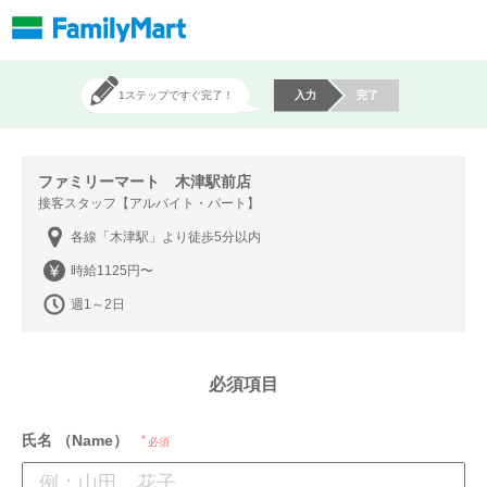
1ステップですぐ完了！
入力
完了
ファミリーマート 木津駅前店
接客スタッフ【アルバイト・パート】
各線「木津駅」より徒歩5分以内
時給1125円〜
週1～2日
必須項目
氏名 （Name）
必須