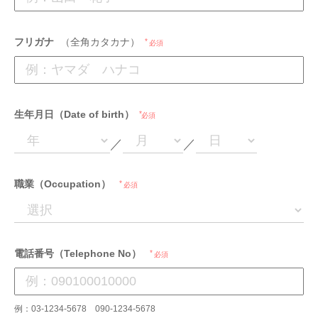
フリガナ
（全角カタカナ）
必須
生年月日（Date of birth）
必須
／
／
職業（Occupation）
必須
電話番号（Telephone No）
必須
例：03-1234-5678 090-1234-5678