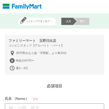
1ステップですぐ完了！
入力
完了
ファミリーマート 玉野日比店
コンビニスタッフ【アルバイト・パート】
JR宇野みなと線「宇野駅」より車20分
時給1047円〜
週3～4日
必須項目
氏名 （Name）
必須