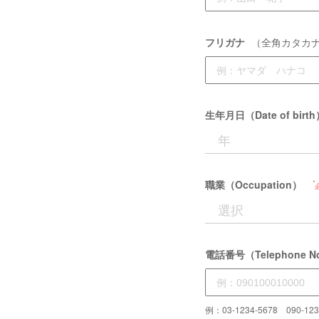
フリガナ
（全角カタカ
生年月日（Date of birt
職業（Occupation）
電話番号（Telephone N
例：03-1234-5678 090-123