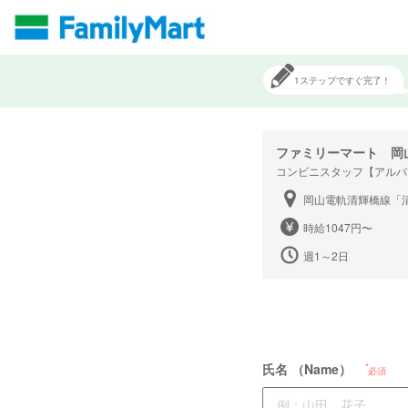
1ステップですぐ完了！
ファミリーマート 岡
コンビニスタッフ【アルバ
岡山電軌清輝橋線「
時給1047円〜
週1～2日
氏名 （Name）
必須