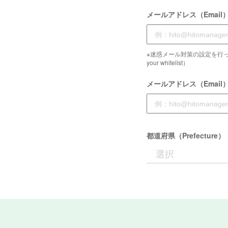
メールアドレス（Email
※迷惑メール対策の設定を行っている
your whitelist）
メールアドレス（Email
都道府県（Prefecture）