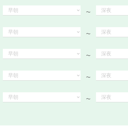
〜
〜
〜
〜
〜