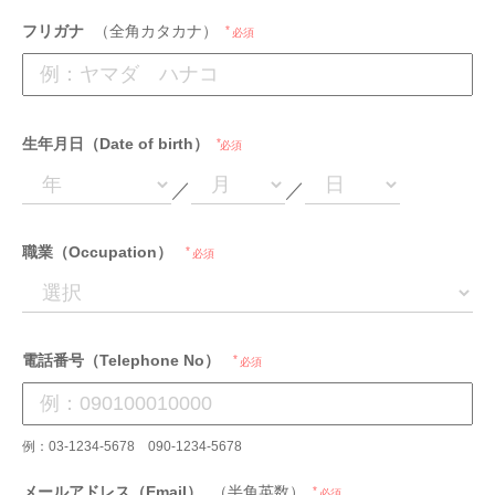
フリガナ
（全角カタカナ）
必須
生年月日（Date of birth）
必須
／
／
職業（Occupation）
必須
電話番号（Telephone No）
必須
例：03-1234-5678 090-1234-5678
メールアドレス（Email）
（半角英数）
必須