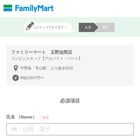
1ステップですぐ完了！
入力
完了
ファミリーマート 玉野迫間店
コンビニスタッフ【アルバイト・パート】
宇野線「常山駅」より徒歩32分
時給1047円〜
必須項目
氏名 （Name）
必須