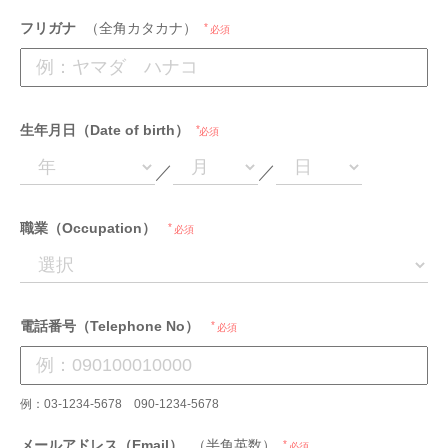
フリガナ
（全角カタカナ）
必須
生年月日（Date of birth）
必須
／
／
職業（Occupation）
必須
電話番号（Telephone No）
必須
例：03-1234-5678 090-1234-5678
メールアドレス（Email）
（半角英数）
必須