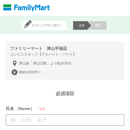
1ステップですぐ完了！
入力
完了
ファミリーマート 津山平福店
コンビニスタッフ【アルバイト・パート】
津山線「津山口駅」より徒歩20分
時給1050円〜
必須項目
氏名 （Name）
必須