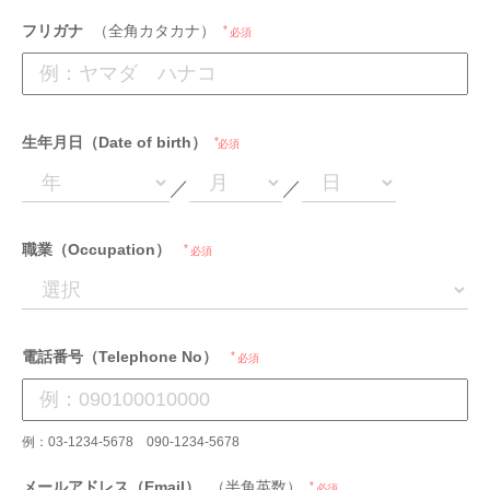
フリガナ
（全角カタカナ）
必須
生年月日（Date of birth）
必須
／
／
職業（Occupation）
必須
電話番号（Telephone No）
必須
例：03-1234-5678 090-1234-5678
メールアドレス（Email）
（半角英数）
必須