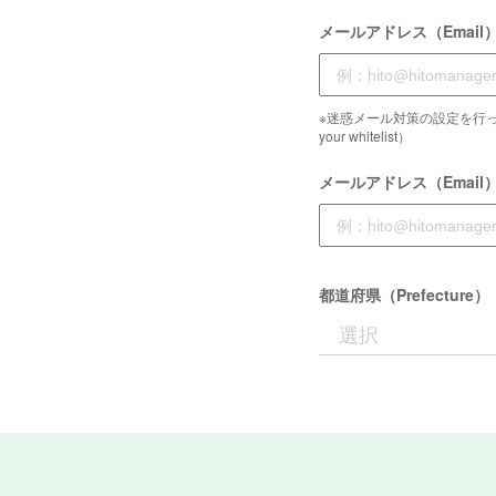
メールアドレス（Email
※迷惑メール対策の設定を行っている
your whitelist）
メールアドレス（Email
都道府県（Prefecture）