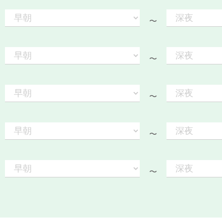
〜
〜
〜
〜
〜