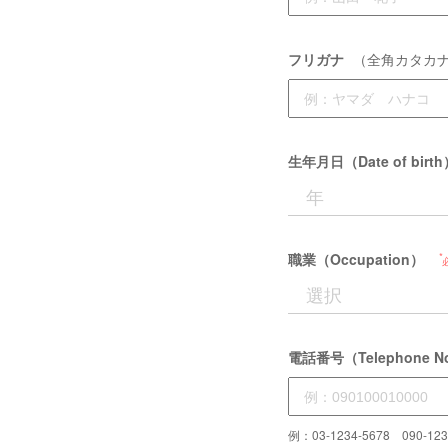
フリガナ
（全角カタカ
生年月日（Date of birt
職業（Occupation）
電話番号（Telephone N
例：03-1234-5678 090-123