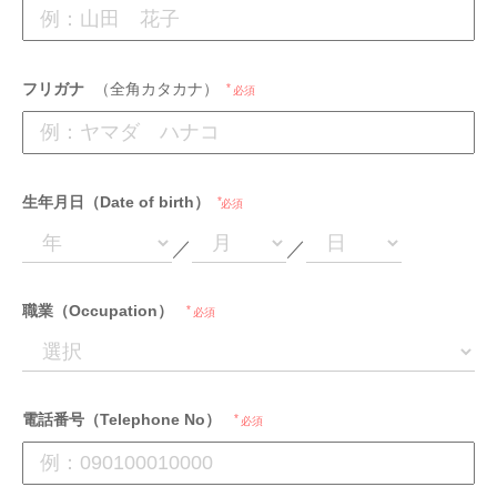
フリガナ
（全角カタカナ）
必須
生年月日（Date of birth）
必須
／
／
職業（Occupation）
必須
電話番号（Telephone No）
必須