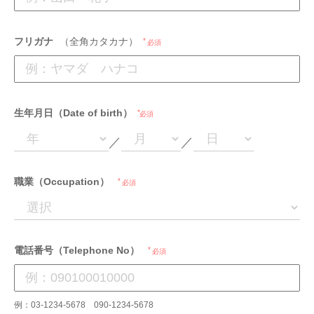
フリガナ
（全角カタカナ）
必須
生年月日（Date of birth）
必須
／
／
職業（Occupation）
必須
電話番号（Telephone No）
必須
例：03-1234-5678 090-1234-5678