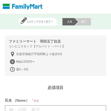
1ステップですぐ完了！
入力
完了
ファミリーマート 羽田五丁目店
コンビニスタッフ【アルバイト・パート】
京急空港線穴守稲荷駅より徒歩5分
時給1250円〜
週3～4日
必須項目
氏名 （Name）
必須