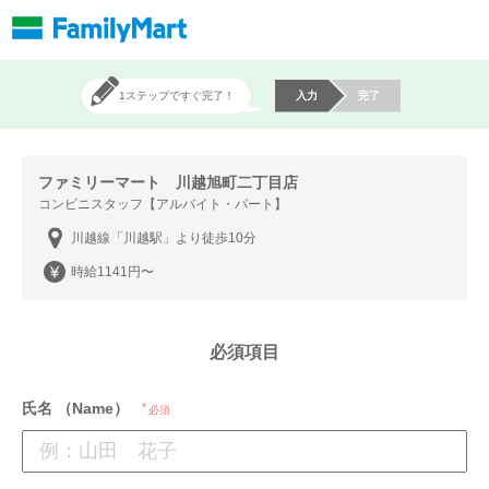
1ステップですぐ完了！
入力
完了
ファミリーマート 川越旭町二丁目店
コンビニスタッフ【アルバイト・パート】
川越線「川越駅」より徒歩10分
時給1141円〜
必須項目
氏名 （Name）
必須