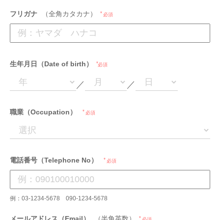
フリガナ
（全角カタカナ）
必須
生年月日（Date of birth）
必須
／
／
職業（Occupation）
必須
電話番号（Telephone No）
必須
例：03-1234-5678 090-1234-5678
メールアドレス（Email）
（半角英数）
必須