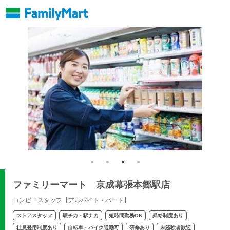
ファミリーマート 京成幕張本郷駅店
コンビニスタッフ【アルバイト・パート】
ストアスタッフ
駅チカ・駅ナカ
短時間勤務OK
昇給制度あり
社員登用制度あり
自転車・バイク通勤可
研修あり
未経験者歓迎