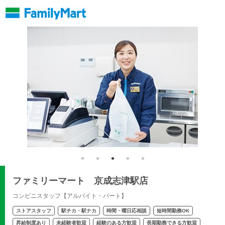
ファミリーマート 京成志津駅店
コンビニスタッフ【アルバイト・パート】
ストアスタッフ
駅チカ・駅ナカ
時間・曜日応相談
短時間勤務OK
昇給制度あり
未経験者歓迎
経験のある方歓迎
長期勤務できる方歓迎