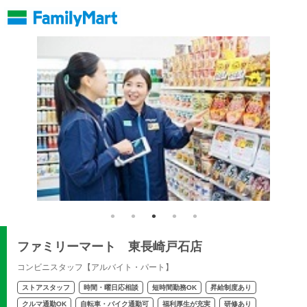
ファミリーマート 東長崎戸石店
コンビニスタッフ【アルバイト・パート】
ストアスタッフ
時間・曜日応相談
短時間勤務OK
昇給制度あり
クルマ通勤OK
自転車・バイク通勤可
福利厚生が充実
研修あり