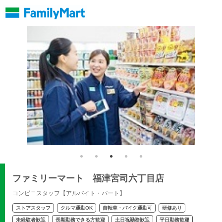
ファミリーマート 福津宮司六丁目店
コンビニスタッフ【アルバイト・パート】
ストアスタッフ
クルマ通勤OK
自転車・バイク通勤可
研修あり
未経験者歓迎
長期勤務できる方歓迎
土日祝勤務歓迎
平日勤務歓迎