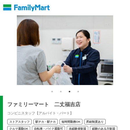
ファミリーマート 二丈福吉店
コンビニスタッフ【アルバイト・パート】
ストアスタッフ
駅チカ・駅ナカ
短時間勤務OK
昇給制度あり
クルマ通勤OK
自転車・バイク通勤可
未経験者歓迎
経験のある方歓迎