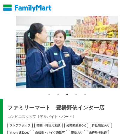
ファミリーマート 豊橋野依インター店
コンビニスタッフ【アルバイト・パート】
ストアスタッフ
時間・曜日応相談
短時間勤務OK
昇給制度あり
クルマ通勤OK
自転車・バイク通勤可
研修あり
未経験者歓迎