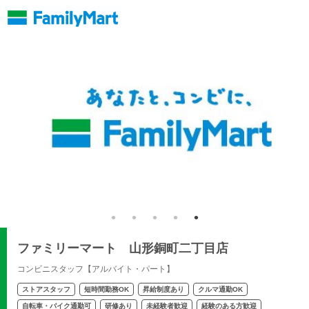
ファミリーマート 山形銅町二丁目店
コンビニスタッフ【アルバイト・パート】
ストアスタッフ
短時間勤務OK
昇給制度あり
クルマ通勤OK
自転車・バイク通勤可
研修あり
未経験者歓迎
経験のある方歓迎