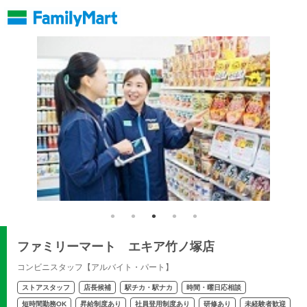
ファミリーマート エキア竹ノ塚店
コンビニスタッフ【アルバイト・パート】
ストアスタッフ
店長候補
駅チカ・駅ナカ
時間・曜日応相談
短時間勤務OK
昇給制度あり
社員登用制度あり
研修あり
未経験者歓迎