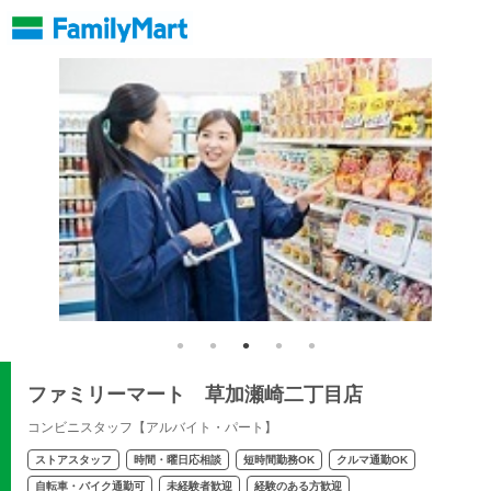
ファミリーマート 草加瀬崎二丁目店
コンビニスタッフ【アルバイト・パート】
ストアスタッフ
時間・曜日応相談
短時間勤務OK
クルマ通勤OK
自転車・バイク通勤可
未経験者歓迎
経験のある方歓迎