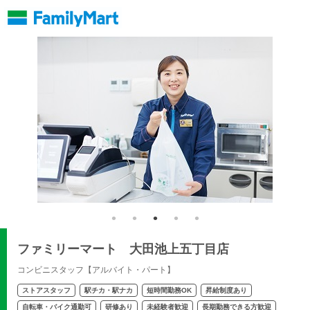
ファミリーマート 大田池上五丁目店
コンビニスタッフ【アルバイト・パート】
ストアスタッフ
駅チカ・駅ナカ
短時間勤務OK
昇給制度あり
自転車・バイク通勤可
研修あり
未経験者歓迎
長期勤務できる方歓迎