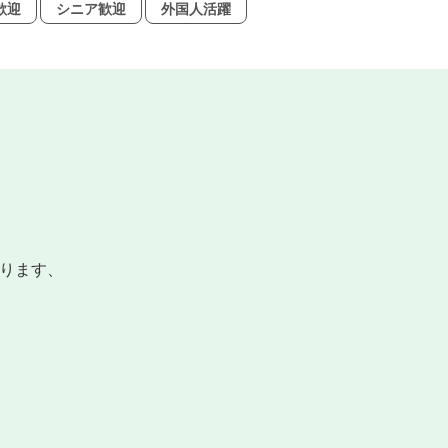
歓迎
シニア歓迎
外国人活躍
ります、