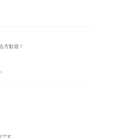
る方歓迎！
い
能です。