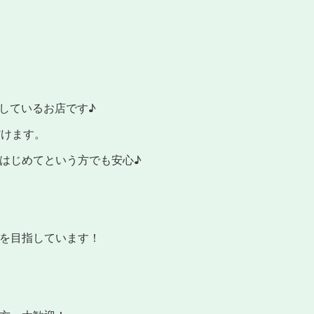
しているお店です♪
だけます。
はじめてという方でも安心♪
を目指しています！