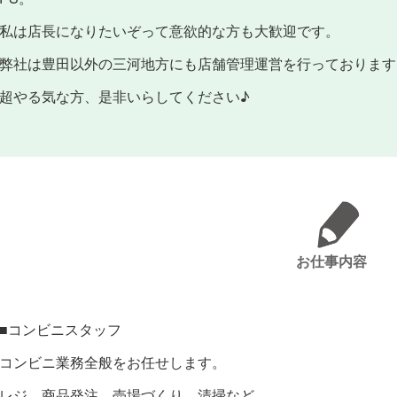
私は店長になりたいぞって意欲的な方も大歓迎です。
弊社は豊田以外の三河地方にも店舗管理運営を行っております
超やる気な方、是非いらしてください♪
お仕事内容
■コンビニスタッフ
コンビニ業務全般をお任せします。
レジ、商品発注、売場づくり、清掃など。