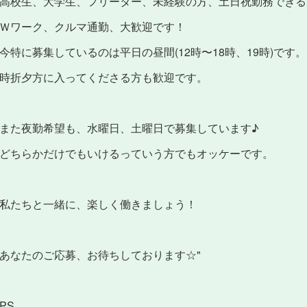
高校生、大学生、フリーター、未経験の方、土日祝勤務できる
Ｗワーク、クルマ通勤、大歓迎です！
今特に募集しているのは平日の昼間(12時〜18時、19時)です。
時折夕方に入ってくださる方も歓迎です。
また夜勤希望も、水曜日、土曜日で募集しています♪
どちらかだけでもいけるっていう方でもオッケーです。
私たちと一緒に、楽しく働きましょう！
あなたのご応募、お待ちしております☆"
PS。