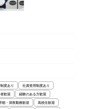
給制度あり
社員登用制度あり
験者歓迎
経験のある方歓迎
早朝・深夜勤務歓迎
高校生歓迎