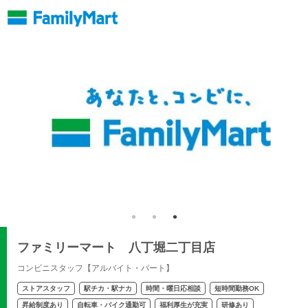
ファミリーマート 八丁堀二丁目店
コンビニスタッフ【アルバイト・パート】
ストアスタッフ
駅チカ・駅ナカ
時間・曜日応相談
短時間勤務OK
昇給制度あり
自転車・バイク通勤可
福利厚生が充実
研修あり