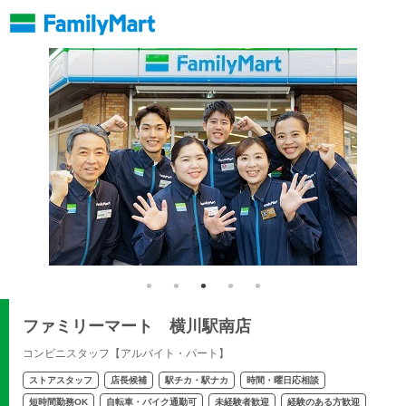
ファミリーマート 横川駅南店
コンビニスタッフ【アルバイト・パート】
ストアスタッフ
店長候補
駅チカ・駅ナカ
時間・曜日応相談
短時間勤務OK
自転車・バイク通勤可
未経験者歓迎
経験のある方歓迎