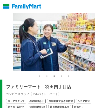
ファミリーマート 羽田四丁目店
コンビニスタッフ【アルバイト・パート】
ストアスタッフ
昇給制度あり
長期勤務できる方歓迎
シニア歓迎
駅チカ・駅ナカ
短時間勤務OK
社員登用制度あり
研修あり