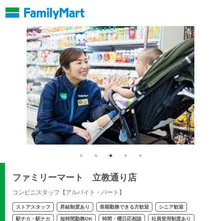
ファミリーマート 立教通り店
コンビニスタッフ【アルバイト・パート】
ストアスタッフ
昇給制度あり
長期勤務できる方歓迎
シニア歓迎
駅チカ・駅ナカ
短時間勤務OK
時間・曜日応相談
社員登用制度あり