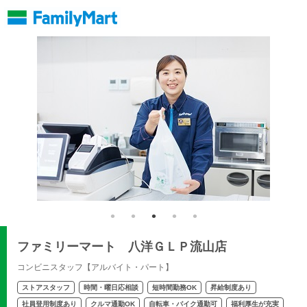
ファミリーマート 八洋ＧＬＰ流山店
コンビニスタッフ【アルバイト・パート】
ストアスタッフ
時間・曜日応相談
短時間勤務OK
昇給制度あり
社員登用制度あり
クルマ通勤OK
自転車・バイク通勤可
福利厚生が充実