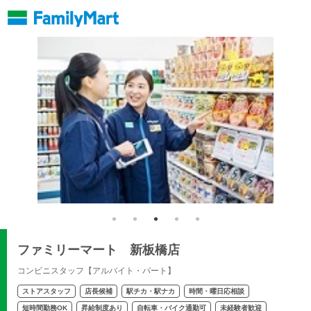
ファミリーマート 新板橋店
コンビニスタッフ【アルバイト・パート】
ストアスタッフ
店長候補
駅チカ・駅ナカ
時間・曜日応相談
短時間勤務OK
昇給制度あり
自転車・バイク通勤可
未経験者歓迎