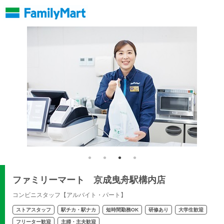
ファミリーマート 京成曳舟駅構内店
コンビニスタッフ【アルバイト・パート】
ストアスタッフ
駅チカ・駅ナカ
短時間勤務OK
研修あり
大学生歓迎
フリーター歓迎
主婦・主夫歓迎