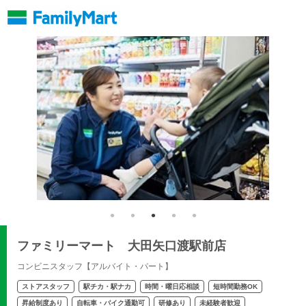
ファミリーマート 大田矢口渡駅前店
コンビニスタッフ【アルバイト・パート】
ストアスタッフ
駅チカ・駅ナカ
時間・曜日応相談
短時間勤務OK
昇給制度あり
自転車・バイク通勤可
研修あり
未経験者歓迎