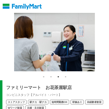
ファミリーマート お花茶屋駅店
コンビニスタッフ【アルバイト・パート】
ストアスタッフ
駅チカ・駅ナカ
短時間勤務OK
研修あり
未経験者歓迎
Wワーク歓迎
主婦・主夫歓迎