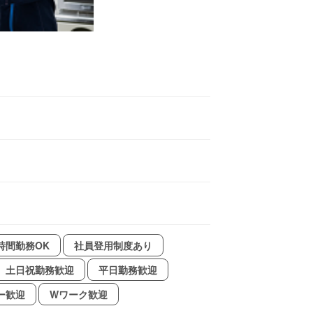
時間勤務OK
社員登用制度あり
土日祝勤務歓迎
平日勤務歓迎
ー歓迎
Wワーク歓迎