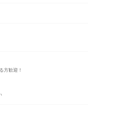
る方歓迎！
い