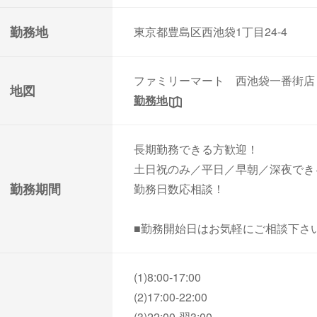
勤務地
東京都豊島区西池袋1丁目24-4
ファミリーマート 西池袋一番街店
地図
勤務地
長期勤務できる方歓迎！
土日祝のみ／平日／早朝／深夜でき
勤務期間
勤務日数応相談！
■勤務開始日はお気軽にご相談下さ
(1)8:00-17:00
(2)17:00-22:00
(3)22:00-翌3:00