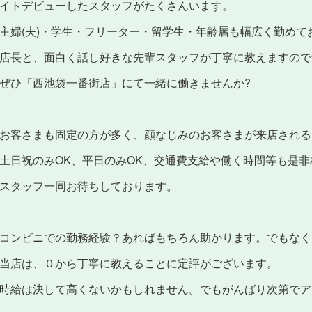
イトデビューしたスタッフがたくさんいます。
主婦(夫)・学生・フリーター・留学生・年齢層も幅広く勤め
店長と、面白く話し好きな先輩スタッフが丁寧に教えますので
ぜひ「西池袋一番街店」にて一緒に働きませんか?
お客さまも固定の方が多く、顔なじみのお客さまが来店される
土日祝のみOK、平日のみOK、交通費支給や働く時間等も是
スタッフ一同お待ちしております。
コンビニでの勤務経験？あればもちろん助かります。でもなく
当店は、０から丁寧に教えることに定評がございます。
時給は決して高くないかもしれません。でもがんばり次第でア