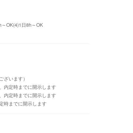
h～OK(4)1日8h～OK
ございます）
、内定時までに開示します
、内定時までに開示します
定時までに開示します