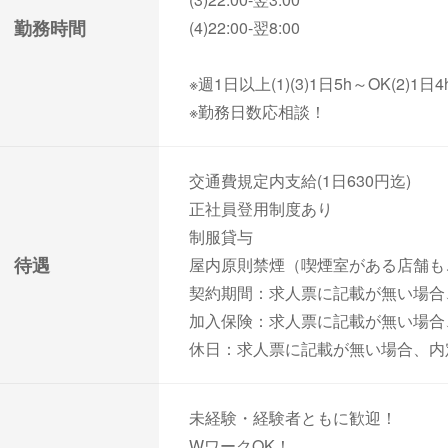
勤務時間
(4)22:00-翌8:00
※週1日以上(1)(3)1日5h～OK(2)1日4
※勤務日数応相談！
交通費規定内支給(1日630円迄)
正社員登用制度あり
制服貸与
待遇
屋内原則禁煙（喫煙室がある店舗も
契約期間：求人票に記載が無い場合
加入保険：求人票に記載が無い場合
休日：求人票に記載が無い場合、内
未経験・経験者ともに歓迎！
WワークOK！