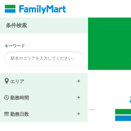
注
条件検索
キーワード
エリア
勤務時間
勤務日数