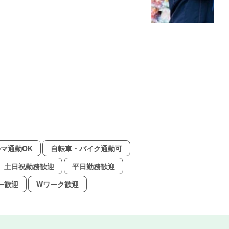
マ通勤OK
自転車・バイク通勤可
土日祝勤務歓迎
平日勤務歓迎
ー歓迎
Wワーク歓迎