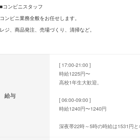
■コンビニスタッフ
コンビニ業務全般をお任せします。
レジ、商品発注、売場づくり、清掃など。
[ 17:00-21:00 ]
時給1225円〜
高校1年生大歓迎。
給与
[ 06:00-09:00 ]
時給1240円〜1240円
深夜帯22時～5時の時給は1531円