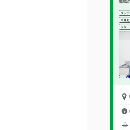
地域
ストア
研修あ
フリー