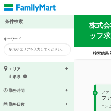
条件検索
株式会
ッフ求
キーワード
検索結果
エリア
山形県
勤務時間
ファ
フ
勤務日数
コン