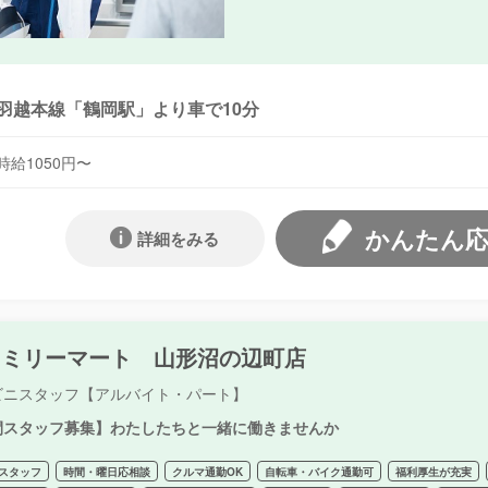
羽越本線「鶴岡駅」より車で10分
時給1050円〜
かんたん
詳細をみる
ァミリーマート 山形沼の辺町店
ビニスタッフ【アルバイト・パート】
間スタッフ募集】わたしたちと一緒に働きませんか
スタッフ
時間・曜日応相談
クルマ通勤OK
自転車・バイク通勤可
福利厚生が充実