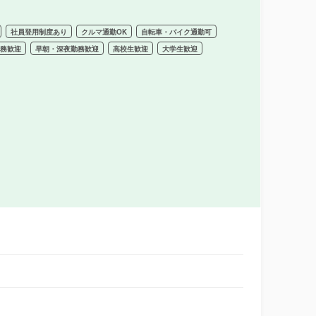
社員登用制度あり
クルマ通勤OK
自転車・バイク通勤可
勤務歓迎
早朝・深夜勤務歓迎
高校生歓迎
大学生歓迎