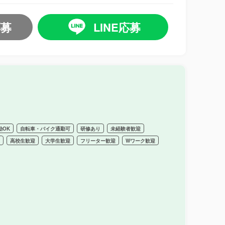
応募
LINE応募
勤OK
自転車・バイク通勤可
研修あり
未経験者歓迎
迎
高校生歓迎
大学生歓迎
フリーター歓迎
Wワーク歓迎