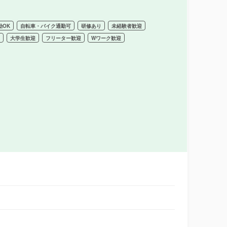
勤OK
自転車・バイク通勤可
研修あり
未経験者歓迎
迎
大学生歓迎
フリーター歓迎
Wワーク歓迎