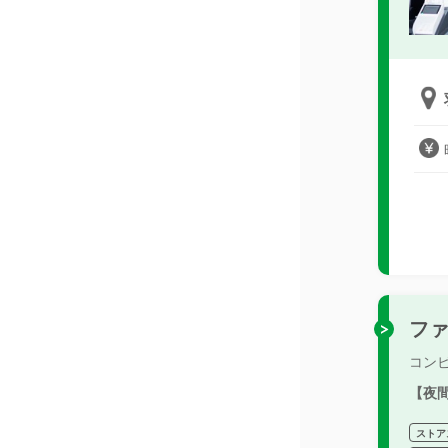
フ
コン
【夜
ストア