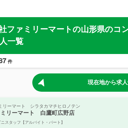
社ファミリーマートの山形県のコ
人一覧
87
件
現在地から求人
ミリーマート シラタカマチヒロノテン
ァミリーマート 白鷹町広野店
ビニスタッフ【アルバイト・パート】