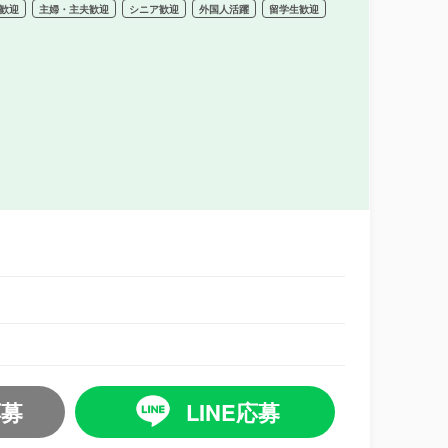
歓迎
主婦・主夫歓迎
シニア歓迎
外国人活躍
留学生歓迎
応募
LINE応募