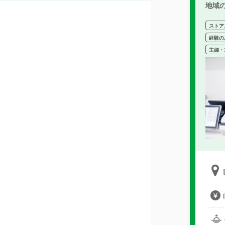
地域
ストア
経験の
主婦・