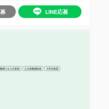
応募
LINE応募
期勤務できる方歓迎
土日祝勤務歓迎
大学生歓迎