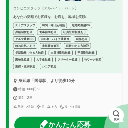
コンビニスタッフ【アルバイト・パート】
あなたの笑顔でお客様を、お店を、地域を笑顔に
ストアスタッフ
時間・曜日応相談
短時間勤務OK
昇給制度あり
食事補助あり
社員登用制度あり
クルマ通勤OK
自転車・バイク通勤可
研修あり
給与前払いあり
未経験者歓迎
経験のある方歓迎
長期勤務できる方歓迎
土日祝勤務歓迎
平日勤務歓迎
高校生歓迎
大学生歓迎
フリーター歓迎
Wワーク歓迎
主婦・主夫歓迎
シニア歓迎
身延線「国母駅」より徒歩10分
時給1060円〜
週1～2日
早朝
朝
昼
夕方
夜
深夜
検索
かんたん応募