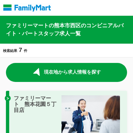
ファミリーマートの熊本市西区のコンビニアルバ
イト・パートスタッフ求人一覧
7
検索結果
件
現在地から求人情報を探す
ファミリーマー
ト 熊本花園５丁
目店