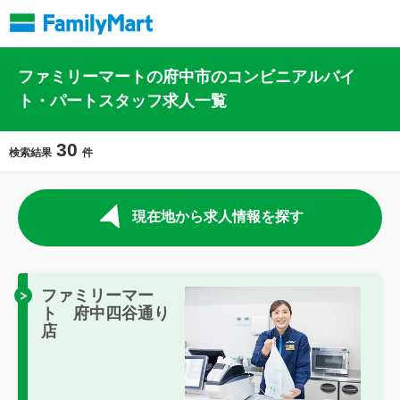
ファミリーマートの府中市のコンビニアルバイ
ト・パートスタッフ求人一覧
30
検索結果
件
現在地から求人情報を探す
ファミリーマー
ト 府中四谷通り
店